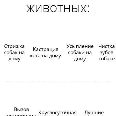
животных:
Стрижка
Усыпление
Чистка
Кастрация
собак на
собаки на
зубов
кота на дому
дому
дому
собаке
Вызов
Круглосуточная
Лучшие
ветеринара