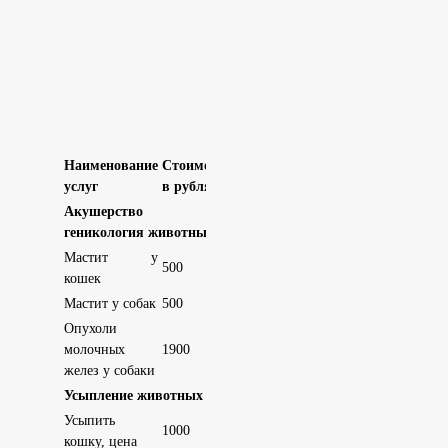
Наименование
Стоимость
услуг
в рублях
Акушерство и
геникология животных
Мастит у
500
кошек
Мастит у собак
500
Опухоли
молочных
1900
желез у собаки
Усыпление животных
Усыпить
1000
кошку, цена