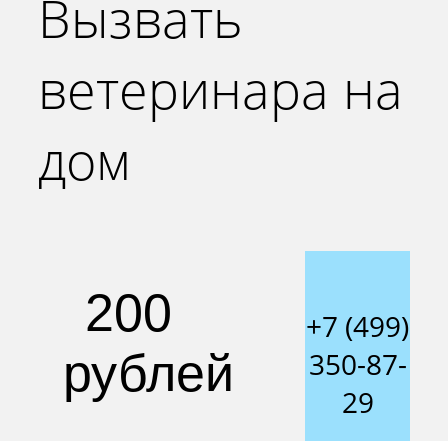
Вызвать
ветеринара на
дом
200
+7 (499)
рублей
350-87-
29