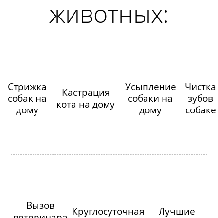
животных:
Стрижка
Усыпление
Чистка
Кастрация
собак на
собаки на
зубов
кота на дому
дому
дому
собаке
Вызов
Круглосуточная
Лучшие
ветеринара