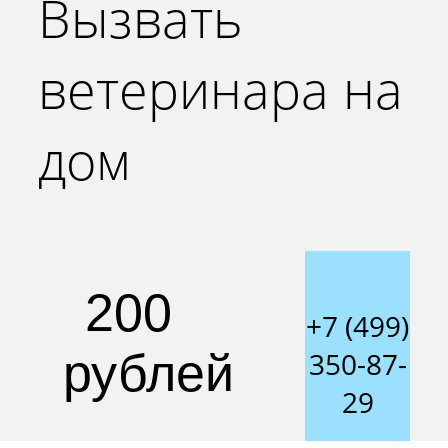
Вызвать
ветеринара на
дом
200
+7 (499)
рублей
350-87-
29