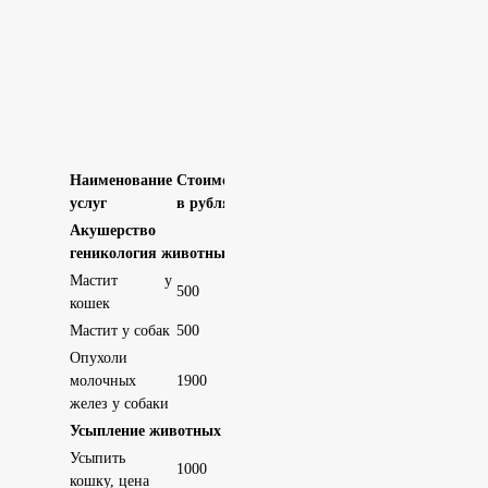
Наименование
Стоимость
услуг
в рублях
Акушерство и
геникология животных
Мастит у
500
кошек
Мастит у собак
500
Опухоли
молочных
1900
желез у собаки
Усыпление животных
Усыпить
1000
кошку, цена