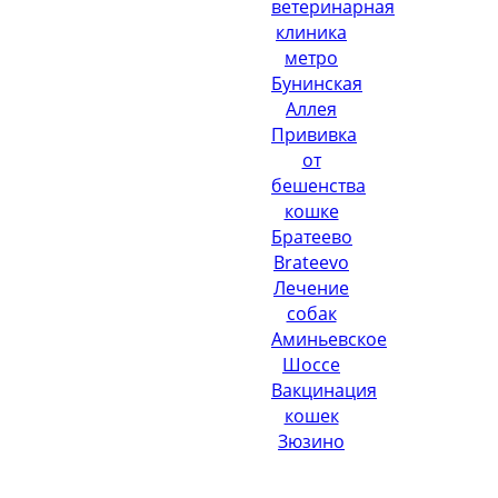
ветеринарная
клиника
метро
Бунинская
Аллея
Прививка
от
бешенства
кошке
Братеево
Brateevo
Лечение
собак
Аминьевское
Шоссе
Вакцинация
кошек
Зюзино