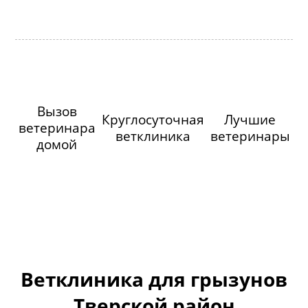
Вызов
Круглосуточная
Лучшие
ветеринара
ветклиника
ветеринары
домой
Ветклиника для грызунов
Тверской район