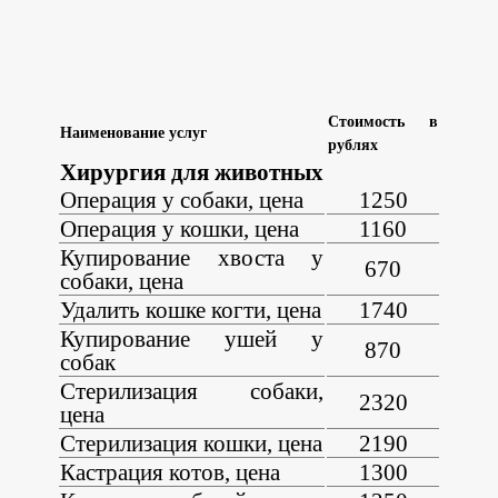
Стоимость в
Наименование услуг
рублях
Хирургия для животных
Операция у собаки, цена
1250
Операция у кошки, цена
1160
Купирование хвоста у
670
собаки, цена
Удалить кошке когти, цена
1740
Купирование ушей у
870
собак
Стерилизация собаки,
2320
цена
Стерилизация кошки, цена
2190
Кастрация котов, цена
1300