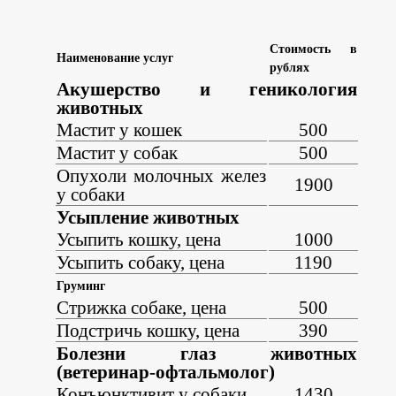
Стоимость в
Наименование услуг
рублях
Акушерство и геникология
животных
Мастит у кошек
500
Мастит у собак
500
Опухоли молочных желез
1900
у собаки
Усыпление животных
Усыпить кошку, цена
1000
Усыпить собаку, цена
1190
Груминг
Стрижка собаке, цена
500
Подстричь кошку, цена
390
Болезни глаз животных
(ветеринар-офтальмолог)
Конъюнктивит у собаки
1430