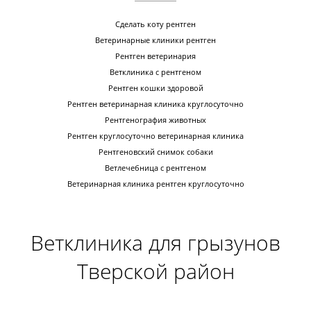
Сделать коту рентген
Ветеринарные клиники рентген
Рентген ветеринария
Ветклиника с рентгеном
Рентген кошки здоровой
Рентген ветеринарная клиника круглосуточно
Рентгенография животных
Рентген круглосуточно ветеринарная клиника
Рентгеновский снимок собаки
Ветлечебница с рентгеном
Ветеринарная клиника рентген круглосуточно
Ветклиника для грызунов
Тверской район