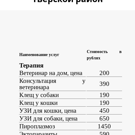
Стоимость в
Наименование услуг
рублях
Терапия
Ветеринар на дом, цена
200
Консультация у
390
ветеринара
Клещ у собаки
190
Клещ у кошки
190
УЗИ для кошки, цена
450
УЗИ для собаки, цена
650
Пироплазмоз
1450
Эктопаразиты
590