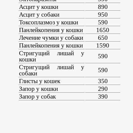
Асцит у кошки
890
Асцит у собаки
950
Токсоплазмоз у кошки
590
Панлейкопения у кошки
1650
Лечение чумки у собаки
650
Панлейкопения у кошки
1590
Стригущий лишай у
590
кошки
Стригущий лишай у
590
собаки
Глисты у кошек
350
Запор у кошки
290
Запор у собак
390