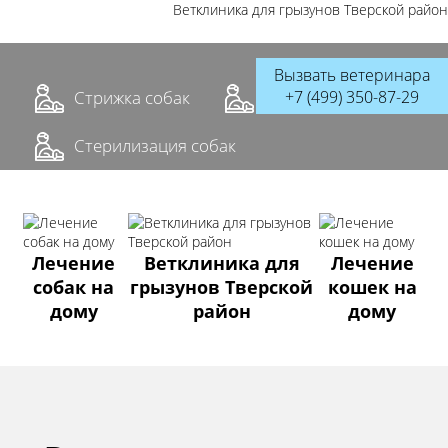
Ветклиника для грызунов Тверской район
Вызвать ветеринара
+7 (499) 350-87-29
Стрижка собак
Кастрация котов
Стерилизация собак
Лечение
Ветклиника для
Лечение
собак на
грызунов Тверской
кошек на
дому
район
дому