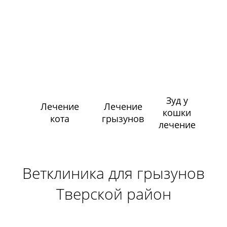
Зуд у
Лечение
Лечение
кошки
кота
грызунов
лечение
Ветклиника для грызунов
Тверской район