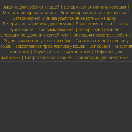
Вакцина для собак от клещей | Ветеринарная клиника хорошая |
Мрт ветеринарная клиника | Ветеринарная клиника онкология |
Ветеринарная клиника усыпление животных на дому |
Ветеринарная клиника для попугая | Врач по животным | Чистка
зубов кошке | Кроликам вакцины | Забор крови у кошек |
Операция по удалению когтей коту | Операция пиометра у собаки |
Родовспоможение у кошек и собак | Санация ротовой полости у
собак | Токсоплазмоз профилактика у кошек | Экг собаки | Хирургия
животных | Служба усыпления животных | Нефролог для
животных | Гастроскопия для кошек | Крематории для животных |