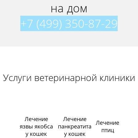
на дом
+7 (499) 350-87-29
Услуги ветеринарной клиники
Лечение
Лечение
Лечение
язвы якобса
панкреатита
птиц
у кошек
у кошек