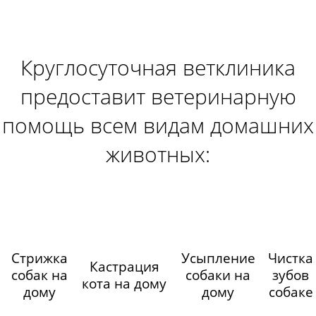
Круглосуточная ветклиника
предоставит ветеринарную
помощь всем видам домашних
животных:
Стрижка
Усыпление
Чистка
Кастрация
собак на
собаки на
зубов
кота на дому
дому
дому
собаке