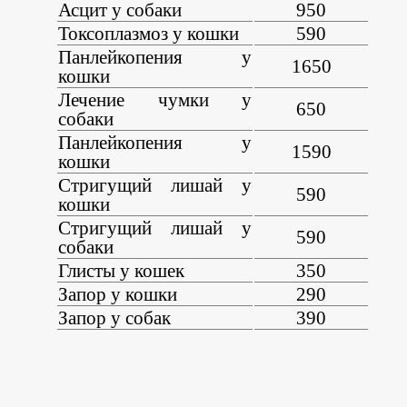
Асцит у собаки
950
Токсоплазмоз у кошки
590
Панлейкопения у
1650
кошки
Лечение чумки у
650
собаки
Панлейкопения у
1590
кошки
Стригущий лишай у
590
кошки
Стригущий лишай у
590
собаки
Глисты у кошек
350
Запор у кошки
290
Запор у собак
390