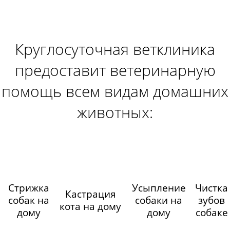
Круглосуточная ветклиника
предоставит ветеринарную
помощь всем видам домашних
животных:
Стрижка
Усыпление
Чистка
Кастрация
собак на
собаки на
зубов
кота на дому
дому
дому
собаке