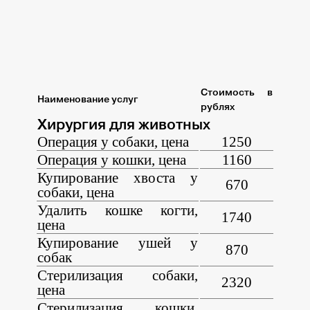
Стоимость в
Наименование услуг
рублях
Хирургия для животных
Операция у собаки, цена
1250
Операция у кошки, цена
1160
Купирование хвоста у
670
собаки, цена
Удалить кошке когти,
1740
цена
Купирование ушей у
870
собак
Стерилизация собаки,
2320
цена
Стерилизация кошки,