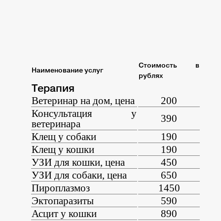
Стоимость в
Наименование услуг
рублях
Терапия
Ветеринар на дом, цена
200
Консультация у
390
ветеринара
Клещ у собаки
190
Клещ у кошки
190
УЗИ для кошки, цена
450
УЗИ для собаки, цена
650
Пироплазмоз
1450
Эктопаразиты
590
Асцит у кошки
890