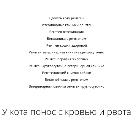
Сделать коту рентген
Ветеринарные клиники рентген
Рентген ветеринария
Ветклиника с рентгеном
Рентген кошки здоровой
Рентген ветеринарная клиника круглосуточно
Рентгенография животных
Рентген круглосуточно ветеринарная клиника
Рентгеновский снимок собаки
Ветлечебница с рентгеном
Ветеринарная клиника рентген круглосуточно
У кота понос с кровью и рвота