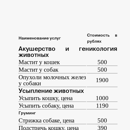
Стоимость в
Наименование услуг
рублях
Акушерство и геникология
животных
Мастит у кошек
500
Мастит у собак
500
Опухоли молочных желез
1900
у собаки
Усыпление животных
Усыпить кошку, цена
1000
Усыпить собаку, цена
1190
Груминг
Стрижка собаке, цена
500
Подстричь кошку, цена
390