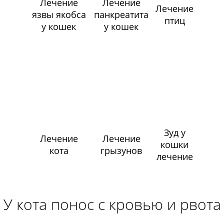
Лечение
Лечение
Лечение
язвы якобса
панкреатита
птиц
у кошек
у кошек
Зуд у
Лечение
Лечение
кошки
кота
грызунов
лечение
У кота понос с кровью и рвота