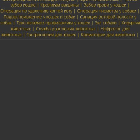
зубов кошке | Кроликам вакцины | Забор крови у кошек |
Операция по удалению когтей коту | Операция пиометра у собаки |
Родовспоможение у кошек и собак | Санация ротовой полости у
собак | Токсоплазмоз профилактика у кошек | Экг собаки | Хирургия
животных | Служба усыпления животных | Нефролог для
животных | Гастроскопия для кошек | Крематории для животных |