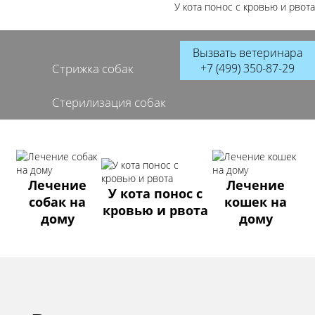
У кота понос с кровью и рвота
Вызвать ветеринара
+7 (499) 350-87-29
Стрижка собак
Кастрация котов
Стерилизация собак
Лечение
Лечение
У кота понос с
собак на
кошек на
кровью и рвота
дому
дому