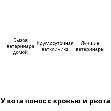
Вызов
Круглосуточная
Лучшие
ветеринара
ветклиника
ветеринары
домой
У кота понос с кровью и рвота