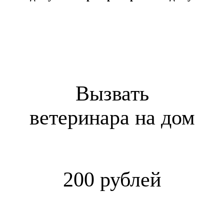
Вызвать
ветеринара на дом
200 рублей