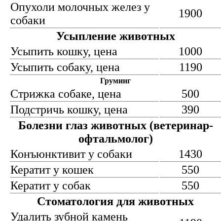
Опухоли молочных желез у
1900
собаки
Усыпление животных
Усыпить кошку, цена
1000
Усыпить собаку, цена
1190
Груминг
Стрижка собаке, цена
500
Подстричь кошку, цена
390
Болезни глаз животных (ветеринар-
офтальмолог)
Конъюнктивит у собаки
1430
Кератит у кошек
550
Кератит у собак
550
Стоматология для животных
Удалить зубной камень