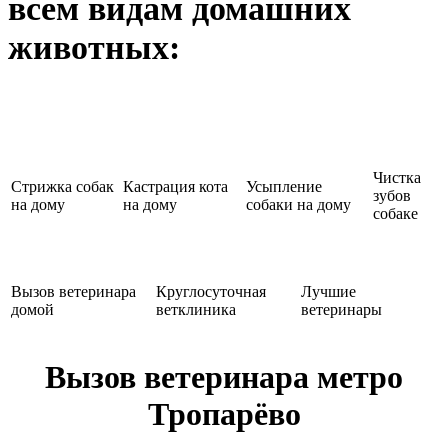
всем видам домашних
животных:
Чистка
Стрижка собак
Кастрация кота
Усыпление
зубов
на дому
на дому
собаки на дому
собаке
Вызов ветеринара
Круглосуточная
Лучшие
домой
ветклиника
ветеринары
Вызов ветеринара метро
Тропарёво