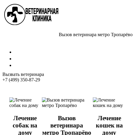
Вызов ветеринара метро Тропарёво
Стрижка собак
Кастрация котов
Стерилизация собак
Вызвать ветеринара
+7 (499) 350-87-29
Лечение
Вызов
Лечение
собак на
ветеринара
кошек на
дому
метро Тропарёво
дому