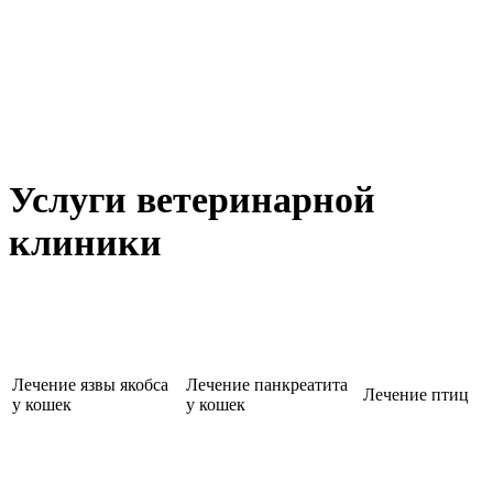
Услуги ветеринарной
клиники
Лечение язвы якобса
Лечение панкреатита
Лечение птиц
у кошек
у кошек