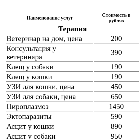
Стоимость в
Наименование услуг
рублях
Терапия
Ветеринар на дом, цена
200
Консультация у
390
ветеринара
Клещ у собаки
190
Клещ у кошки
190
УЗИ для кошки, цена
450
УЗИ для собаки, цена
650
Пироплазмоз
1450
Эктопаразиты
590
Асцит у кошки
890
Асцит у собаки
950