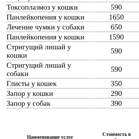
Токсоплазмоз у кошки
590
Панлейкопения у кошки
1650
Лечение чумки у собаки
650
Панлейкопения у кошки
1590
Стригущий лишай у
590
кошки
Стригущий лишай у
590
собаки
Глисты у кошек
350
Запор у кошки
290
Запор у собак
390
Стоимость в
Наименование услуг