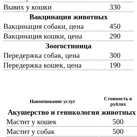
Вывих у кошки
330
Вакцинация животных
Вакцинация собаки, цена
450
Вакцинация кошки, цена
290
Зоогостиница
Передержка собак, цена
300
Передержка кошек, цена
190
Стоимость в
Наименование услуг
рублях
Акушерство и геникология животных
Мастит у кошек
500
Мастит у собак
500