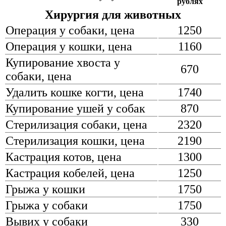
рублях
Хирургия для животных
Операция у собаки, цена
1250
Операция у кошки, цена
1160
Купирование хвоста у
670
собаки, цена
Удалить кошке когти, цена
1740
Купирование ушей у собак
870
Стерилизация собаки, цена
2320
Стерилизация кошки, цена
2190
Кастрация котов, цена
1300
Кастрация кобелей, цена
1250
Грыжа у кошки
1750
Грыжа у собаки
1750
Вывих у собаки
330