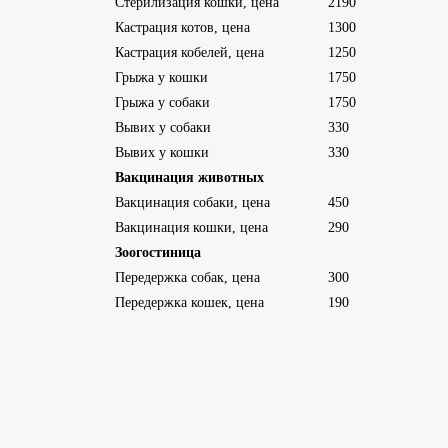
Стерилизация кошки, цена
2190
Кастрация котов, цена
1300
Кастрация кобелей, цена
1250
Грыжа у кошки
1750
Грыжа у собаки
1750
Вывих у собаки
330
Вывих у кошки
330
Вакцинация животных
Вакцинация собаки, цена
450
Вакцинация кошки, цена
290
Зоогостиница
Передержка собак, цена
300
Передержка кошек, цена
190