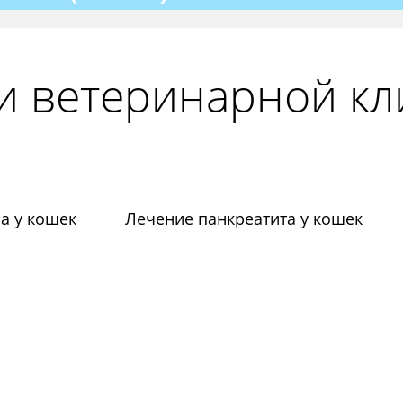
и ветеринарной к
а у кошек
Лечение панкреатита у кошек