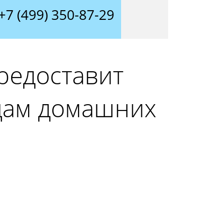
+7 (499) 350-87-29
редоставит
дам домашних