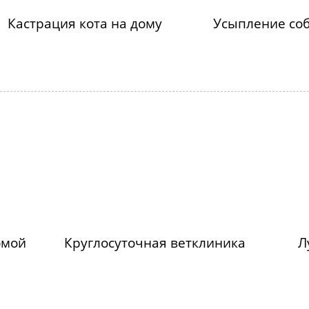
Кастрация кота на дому
Усыпление соб
омой
Круглосуточная ветклиника
Л