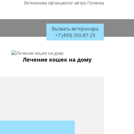
Ветклиника офтальмолог метро Полянка
Вызвать ветеринара
+7 (499) 350-87-29
Лечение кошек на дому