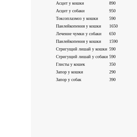
Асцит у кошки
890
Асцит у собаки
950
Токсоплазмоз у кошки
590
Панлейкопения у кошки
1650
Лечение чумки у собаки
650
Панлейкопения у кошки
1590
Стригущий лишай у кошки
590
Стригущий лишай у собаки
590
Глисты у кошек
350
Запор у кошки
290
Запор у собак
390