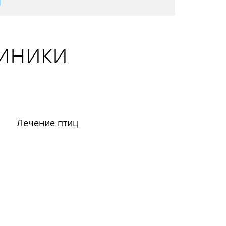
линики
Лечение птиц