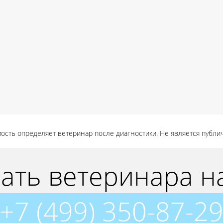
ость определяет ветеринар после диагностики. Не является публи
ать ветеринара н
+7 (499) 350-87-2