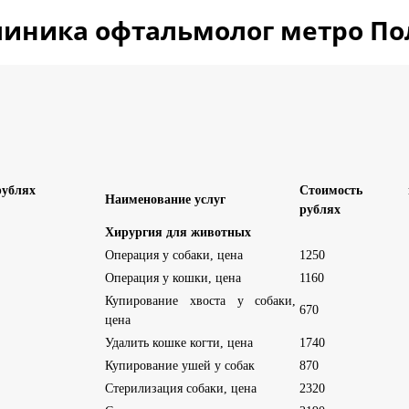
линика офтальмолог метро По
рублях
Стоимость 
Наименование услуг
рублях
Хирургия для животных
Операция у собаки, цена
1250
Операция у кошки, цена
1160
Купирование хвоста у собаки,
670
цена
Удалить кошке когти, цена
1740
Купирование ушей у собак
870
Стерилизация собаки, цена
2320