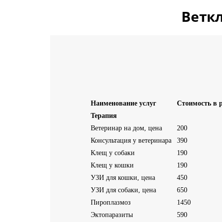
Ветк
Наименование услуг
Стоимость в 
Терапия
Ветеринар на дом, цена
200
Консультация у ветеринара
390
Клещ у собаки
190
Клещ у кошки
190
УЗИ для кошки, цена
450
УЗИ для собаки, цена
650
Пироплазмоз
1450
Эктопаразиты
590