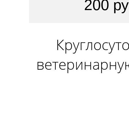
200 р
Круглосут
ветеринарну