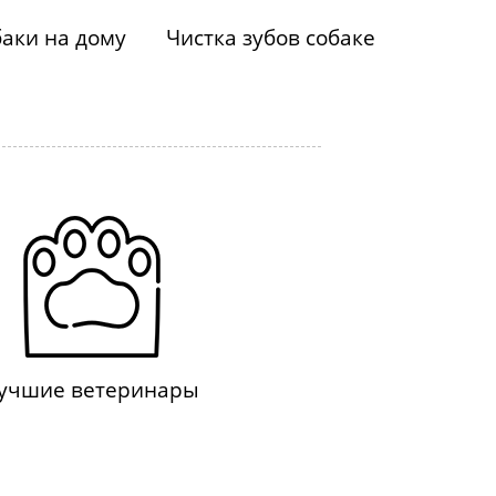
аки на дому
Чистка зубов собаке
учшие ветеринары