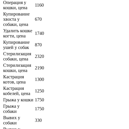
Операция у
1160
кошки, цена
Купирование
хвоста у
670
собаки, цена
Удалить кошке
1740
когти, цена
Купирование
870
ушей у собак
Стерилизация
2320
собаки, цена
Стерилизация
2190
кошки, цена
Кастрация
1300
котов, цена
Кастрация
1250
кобелей, цена
Грыжа у кошки
1750
Грыжа у
1750
собаки
Вывих у
330
собаки