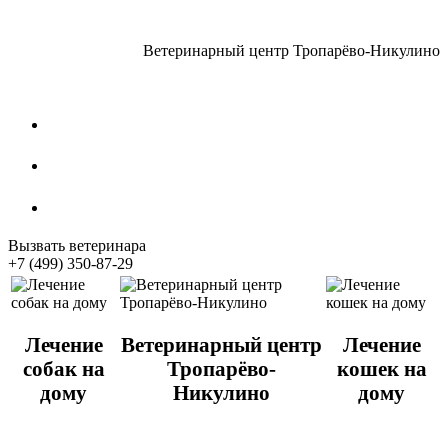
Ветеринарный центр Тропарёво-Никулино
Стрижка собак
Кастрация котов
Стерилизация собак
Вызвать ветеринара
+7 (499) 350-87-29
Лечение
Ветеринарный центр
Лечение
собак на
Тропарёво-
кошек на
дому
Никулино
дому