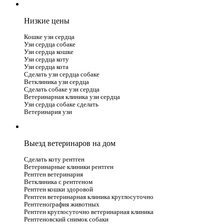
Низкие цены
Кошке узи сердца
Узи сердца собаке
Узи сердца кошке
Узи сердца коту
Узи сердца кота
Сделать узи сердца собаке
Ветклиника узи сердца
Сделать собаке узи сердца
Ветеринарная клиника узи сердца
Узи сердца собаке сделать
Ветеринария узи
Выезд ветеринаров на дом
Сделать коту рентген
Ветеринарные клиники рентген
Рентген ветеринария
Ветклиника с рентгеном
Рентген кошки здоровой
Рентген ветеринарная клиника круглосуточно
Рентгенография животных
Рентген круглосуточно ветеринарная клиника
Рентгеновский снимок собаки