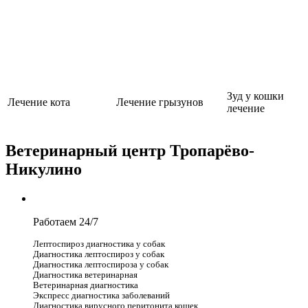
Зуд у кошки
Лечение кота
Лечение грызунов
лечение
Ветеринарный центр Тропарёво-
Никулино
Работаем 24/7
Лептоспироз диагностика у собак
Диагностика лептоспироз у собак
Диагностика лептоспироза у собак
Диагностика ветеринарная
Ветеринарная диагностика
Экспресс диагностика заболеваний
Диагностика вирусного перитонита кошек