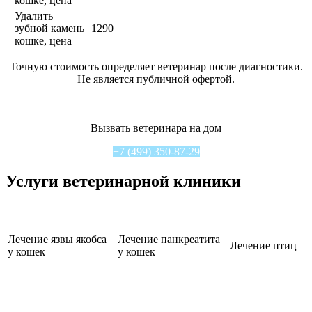
кошке, цена
Удалить
зубной камень
1290
кошке, цена
Точную стоимость определяет ветеринар после диагностики.
Не является публичной офертой.
Вызвать ветеринара на дом
+7 (499) 350-87-29
Услуги ветеринарной клиники
Лечение язвы якобса
Лечение панкреатита
Лечение птиц
у кошек
у кошек