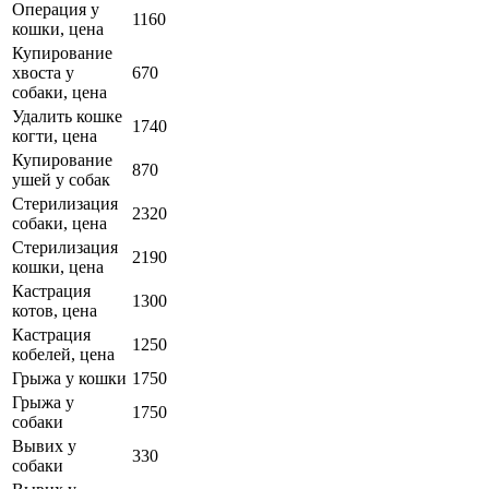
Операция у
1160
кошки, цена
Купирование
хвоста у
670
собаки, цена
Удалить кошке
1740
когти, цена
Купирование
870
ушей у собак
Стерилизация
2320
собаки, цена
Стерилизация
2190
кошки, цена
Кастрация
1300
котов, цена
Кастрация
1250
кобелей, цена
Грыжа у кошки
1750
Грыжа у
1750
собаки
Вывих у
330
собаки