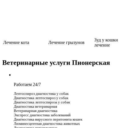
Зуд у кошки
Лечение кота
Лечение грызунов
лечение
Ветеринарные услуги Пионерская
Работаем 24/7
Лептоспироз диагностика у собак
Диагностика лептоспироз у собак
Диагностика лептоспироза у собак
Диагностика ветеринарная
Ветеринарная диагностика
Экспресс диагностика заболеваний
Диагностика вирусного перитонита кошек
Люминесцентная диагностика животных