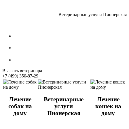
Ветеринарные услуги Пионерская
Стрижка собак
Кастрация котов
Стерилизация собак
Вызвать ветеринара
+7 (499) 350-87-29
Лечение
Ветеринарные
Лечение
собак на
услуги
кошек на
дому
Пионерская
дому