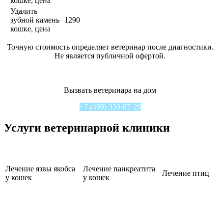
кошке, цена
Удалить
зубной камень
1290
кошке, цена
Точную стоимость определяет ветеринар после диагностики.
Не является публичной офертой.
Вызвать ветеринара на дом
+7 (499) 350-87-29
Услуги ветеринарной клиники
Лечение язвы якобса
Лечение панкреатита
Лечение птиц
у кошек
у кошек