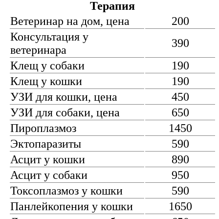
Терапия
Ветеринар на дом, цена
200
Консультация у
390
ветеринара
Клещ у собаки
190
Клещ у кошки
190
УЗИ для кошки, цена
450
УЗИ для собаки, цена
650
Пироплазмоз
1450
Эктопаразиты
590
Асцит у кошки
890
Асцит у собаки
950
Токсоплазмоз у кошки
590
Панлейкопения у кошки
1650