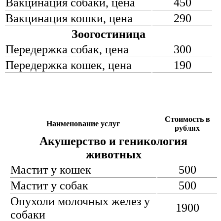
Вакцинация собаки, цена
450
Вакцинация кошки, цена
290
Зоогостиница
Передержка собак, цена
300
Передержка кошек, цена
190
Стоимость в
Наименование услуг
рублях
Акушерство и геникология
животных
Мастит у кошек
500
Мастит у собак
500
Опухоли молочных желез у
1900
собаки