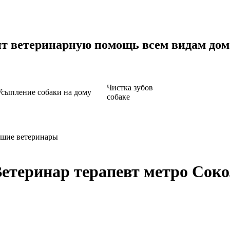
ит ветеринарную помощь всем видам до
Чистка зубов
Усыпление собаки на дому
собаке
шие ветеринары
етеринар терапевт метро Сок