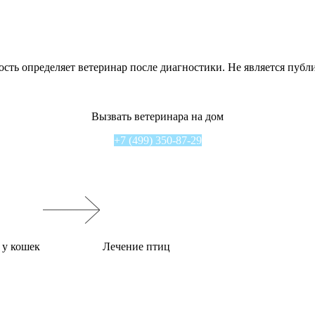
сть определяет ветеринар после диагностики. Не является публ
Вызвать ветеринара на дом
+7 (499) 350-87-29
 у кошек
Лечение птиц