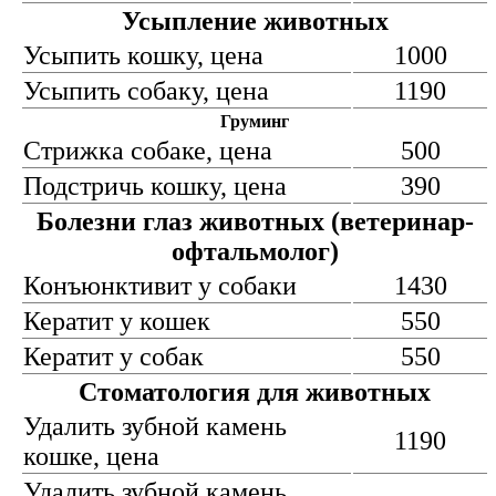
Усыпление животных
Усыпить кошку, цена
1000
Усыпить собаку, цена
1190
Груминг
Стрижка собаке, цена
500
Подстричь кошку, цена
390
Болезни глаз животных (ветеринар-
офтальмолог)
Конъюнктивит у собаки
1430
Кератит у кошек
550
Кератит у собак
550
Стоматология для животных
Удалить зубной камень
1190
кошке, цена
Удалить зубной камень