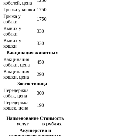
1250
кобелей, цена
Грыжа у кошки
1750
Грыжа у
1750
собаки
Вывих у
330
собаки
Вывих у
330
кошки
Вакцинация животных
Вакцинация
450
собаки, цена
Вакцинация
290
кошки, цена
Зоогостиница
Передержка
300
собак, цена
Передержка
190
кошек, цена
Наименование
Стоимость
услуг
в рублях
Акушерство и
геникология животных