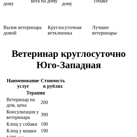
кота на дому
собаке
дому
дому
Вызов ветеринара
Круглосуточная
Лучшие
домой
ветклиника
ветеринары
Ветеринар круглосуточно
Юго-Западная
Наименование
Стоимость
услуг
в рублях
Терапия
Ветеринар на
200
дом, цена
Консультация у
390
ветеринара
Клещ у собаки
190
Клещ у кошки
190