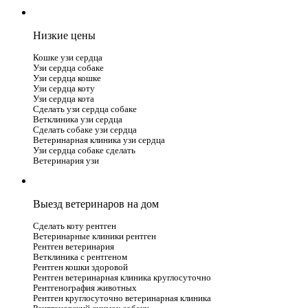
Низкие цены
Кошке узи сердца
Узи сердца собаке
Узи сердца кошке
Узи сердца коту
Узи сердца кота
Сделать узи сердца собаке
Ветклиника узи сердца
Сделать собаке узи сердца
Ветеринарная клиника узи сердца
Узи сердца собаке сделать
Ветеринария узи
Выезд ветеринаров на дом
Сделать коту рентген
Ветеринарные клиники рентген
Рентген ветеринария
Ветклиника с рентгеном
Рентген кошки здоровой
Рентген ветеринарная клиника круглосуточно
Рентгенография животных
Рентген круглосуточно ветеринарная клиника