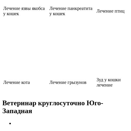
Лечение язвы якобса
Лечение панкреатита
Лечение птиц
у кошек
у кошек
Зуд у кошки
Лечение кота
Лечение грызунов
лечение
Ветеринар круглосуточно Юго-
Западная