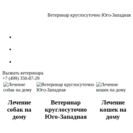
Ветеринар круглосуточно Юго-Западная
Стрижка собак
Кастрация котов
Стерилизация собак
Вызвать ветеринара
+7 (499) 350-87-29
Лечение
Ветеринар
Лечение
собак на
круглосуточно
кошек на
дому
Юго-Западная
дому