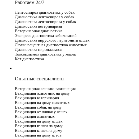
Работаем 24/7
Лептоспироз диагностика у собак
Диагностика лептоспироз у собак
Диагностика лептоспироза у собак
Диагностика ветеринарная
Ветеринарная диагностика
Экспресс диагностика заболеваний
Диагностика вирусного перитонита кошек
Люминесцентная диагностика животных
Диагностика пироплазмоза
Токсоплазмоз диагностика у кошек
Кот диагностика
Опытные специалисты
Ветеринарная клиника вакцинация
Вакцинация животных на дому
Вакцинация ветеринария
Вакцинация на дому животных
Вакцинация собак на дому
Вакцинация от лишая у кошек
Вакцинация животных
Вакцинация на дому кошек
Вакцинация кошки на дому
Вакцинация кошек на дому
Вакцинация на дому котов