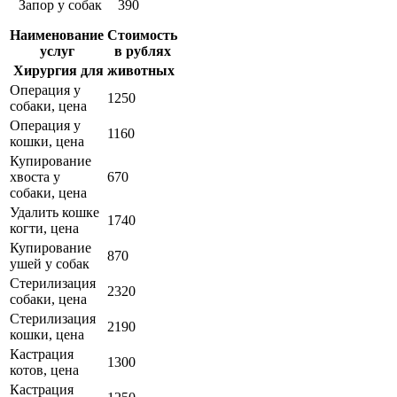
Запор у собак
390
Наименование
Стоимость
услуг
в рублях
Хирургия для животных
Операция у
1250
собаки, цена
Операция у
1160
кошки, цена
Купирование
хвоста у
670
собаки, цена
Удалить кошке
1740
когти, цена
Купирование
870
ушей у собак
Стерилизация
2320
собаки, цена
Стерилизация
2190
кошки, цена
Кастрация
1300
котов, цена
Кастрация