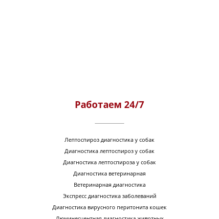
Работаем 24/7
Лептоспироз диагностика у собак
Диагностика лептоспироз у собак
Диагностика лептоспироза у собак
Диагностика ветеринарная
Ветеринарная диагностика
Экспресс диагностика заболеваний
Диагностика вирусного перитонита кошек
Люминесцентная диагностика животных