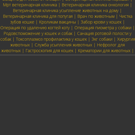
Мрт ветеринарная клиника | Ветеринарная клиника онкология |
Ветеринарная клиника усыпление животных на дому |
Ветеринарная клиника для попугая | Врач по животным | Чистка
зубов кошке | Кроликам вакцины | Забор крови у кошек |
Операция по удалению когтей коту | Операция пиометра у собаки |
Родовспоможение у кошек и собак | Санация ротовой полости у
собак | Токсоплазмоз профилактика у кошек | Экг собаки | Хирургия
животных | Служба усыпления животных | Нефролог для
животных | Гастроскопия для кошек | Крематории для животных |