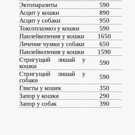
Эктопаразиты
590
Асцит у кошки
890
Асцит у собаки
950
Токсоплазмоз у кошки
590
Панлейкопения у кошки
1650
Лечение чумки у собаки
650
Панлейкопения у кошки
1590
Стригущий лишай у
590
кошки
Стригущий лишай у
590
собаки
Глисты у кошек
350
Запор у кошки
290
Запор у собак
390