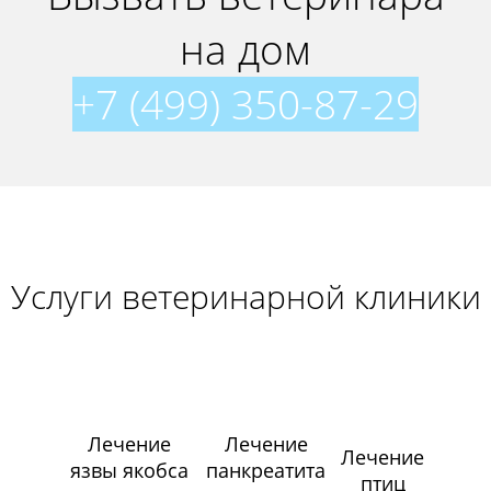
на дом
+7 (499) 350-87-29
Услуги ветеринарной клиники
Лечение
Лечение
Лечение
язвы якобса
панкреатита
птиц