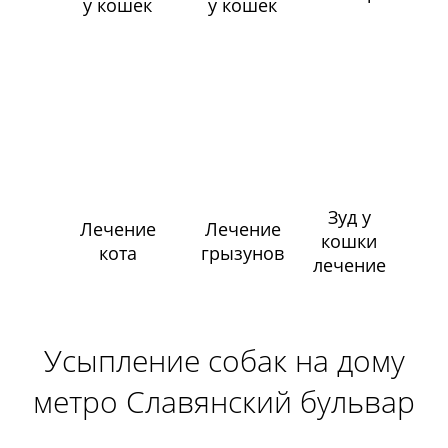
у кошек
у кошек
Зуд у
Лечение
Лечение
кошки
кота
грызунов
лечение
Усыпление собак на дому
метро Славянский бульвар