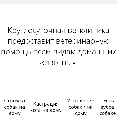
Круглосуточная ветклиника
предоставит ветеринарную
помощь всем видам домашних
животных:
Стрижка
Усыпление
Чистка
Кастрация
собак на
собаки на
зубов
кота на дому
дому
дому
собаке