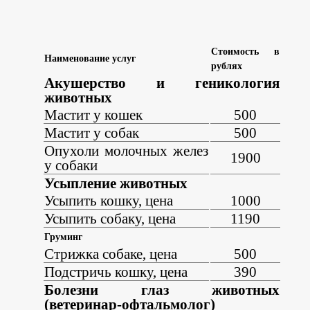
Стоимость в
Наименование услуг
рублях
Акушерство и геникология
животных
Мастит у кошек
500
Мастит у собак
500
Опухоли молочных желез
1900
у собаки
Усыпление животных
Усыпить кошку, цена
1000
Усыпить собаку, цена
1190
Груминг
Стрижка собаке, цена
500
Подстричь кошку, цена
390
Болезни глаз животных
(ветеринар-офтальмолог)