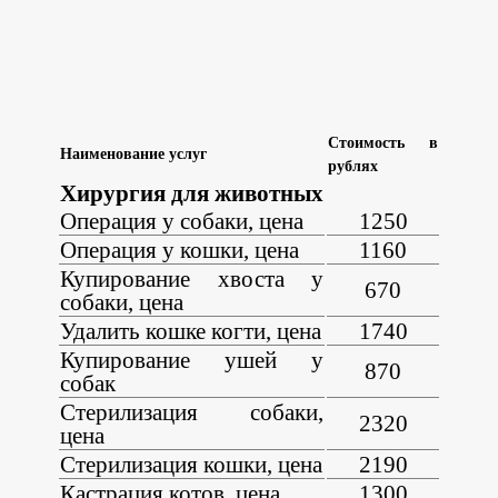
Стоимость в
Наименование услуг
рублях
Хирургия для животных
Операция у собаки, цена
1250
Операция у кошки, цена
1160
Купирование хвоста у
670
собаки, цена
Удалить кошке когти, цена
1740
Купирование ушей у
870
собак
Стерилизация собаки,
2320
цена
Стерилизация кошки, цена
2190
Кастрация котов, цена
1300