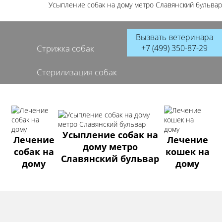
Усыпление собак на дому метро Славянский бульвар
Вызвать ветеринара
+7 (499) 350-87-29
Стрижка собак
Кастрация котов
Стерилизация собак
Усыпление собак на
Лечение
Лечение
дому метро
собак на
кошек на
Славянский бульвар
дому
дому