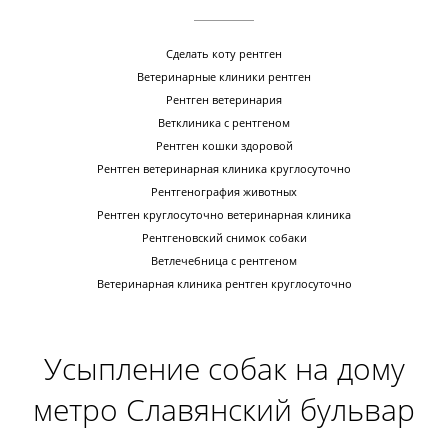
Сделать коту рентген
Ветеринарные клиники рентген
Рентген ветеринария
Ветклиника с рентгеном
Рентген кошки здоровой
Рентген ветеринарная клиника круглосуточно
Рентгенография животных
Рентген круглосуточно ветеринарная клиника
Рентгеновский снимок собаки
Ветлечебница с рентгеном
Ветеринарная клиника рентген круглосуточно
Усыпление собак на дому
метро Славянский бульвар