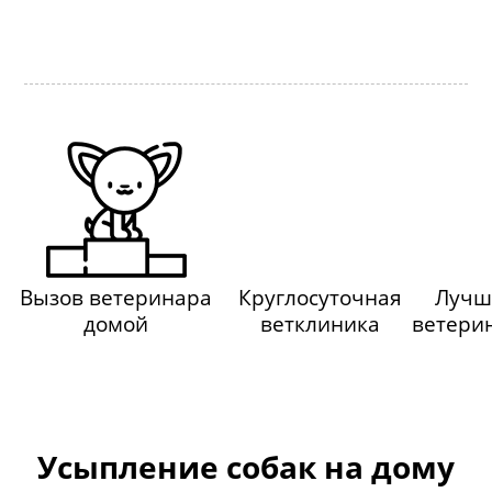
Вызов ветеринара
Круглосуточная
Лучш
домой
ветклиника
ветери
Усыпление собак на дому