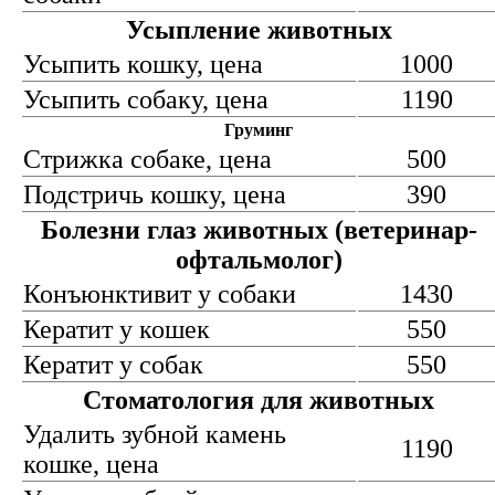
Усыпление животных
Усыпить кошку, цена
1000
Усыпить собаку, цена
1190
Груминг
Стрижка собаке, цена
500
Подстричь кошку, цена
390
Болезни глаз животных (ветеринар-
офтальмолог)
Конъюнктивит у собаки
1430
Кератит у кошек
550
Кератит у собак
550
Стоматология для животных
Удалить зубной камень
1190
кошке, цена