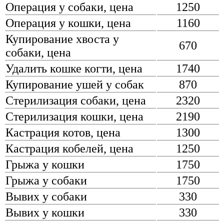
Операция у собаки, цена
1250
Операция у кошки, цена
1160
Купирование хвоста у
670
собаки, цена
Удалить кошке когти, цена
1740
Купирование ушей у собак
870
Стерилизация собаки, цена
2320
Стерилизация кошки, цена
2190
Кастрация котов, цена
1300
Кастрация кобелей, цена
1250
Грыжа у кошки
1750
Грыжа у собаки
1750
Вывих у собаки
330
Вывих у кошки
330