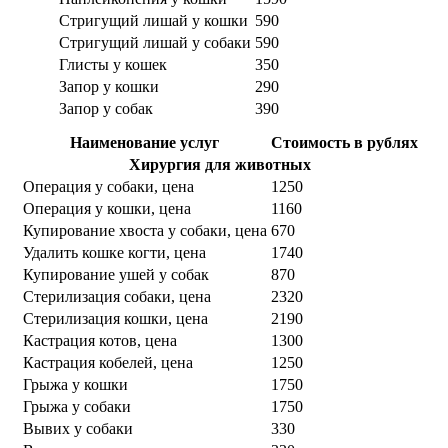
Стригущий лишай у кошки
590
Стригущий лишай у собаки
590
Глисты у кошек
350
Запор у кошки
290
Запор у собак
390
Наименование услуг
Стоимость в рублях
Хирургия для животных
Операция у собаки, цена
1250
Операция у кошки, цена
1160
Купирование хвоста у собаки, цена
670
Удалить кошке когти, цена
1740
Купирование ушей у собак
870
Стерилизация собаки, цена
2320
Стерилизация кошки, цена
2190
Кастрация котов, цена
1300
Кастрация кобелей, цена
1250
Грыжа у кошки
1750
Грыжа у собаки
1750
Вывих у собаки
330