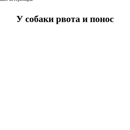
У собаки рвота и понос