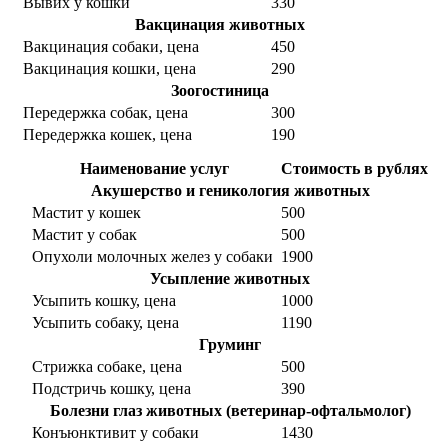
Вывих у кошки
330
Вакцинация животных
Вакцинация собаки, цена
450
Вакцинация кошки, цена
290
Зоогостиница
Передержка собак, цена
300
Передержка кошек, цена
190
Наименование услуг
Стоимость в рублях
Акушерство и геникология животных
Мастит у кошек
500
Мастит у собак
500
Опухоли молочных желез у собаки
1900
Усыпление животных
Усыпить кошку, цена
1000
Усыпить собаку, цена
1190
Груминг
Стрижка собаке, цена
500
Подстричь кошку, цена
390
Болезни глаз животных (ветеринар-офтальмолог)
Конъюнктивит у собаки
1430