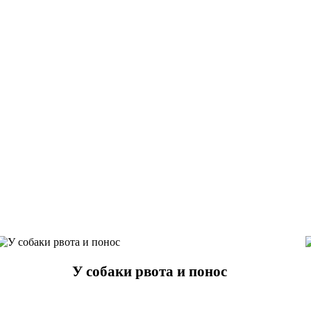
У собаки рвота и понос