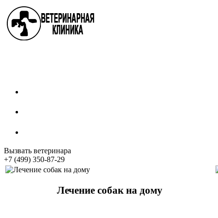
Стрижка собак
Кастрация котов
Стерилизация собак
Вызвать ветеринара
+7 (499) 350-87-29
Лечение собак на дому