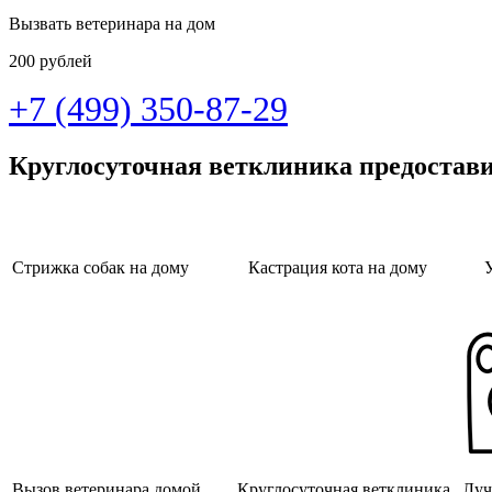
Вызвать ветеринара на дом
200 рублей
+7 (499) 350-87-29
Круглосуточная ветклиника предостав
Стрижка собак на дому
Кастрация кота на дому
Вызов ветеринара домой
Круглосуточная ветклиника
Луч