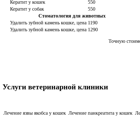
Кератит у кошек
550
Кератит у собак
550
Стоматология для животных
Удалить зубной камень кошке, цена
1190
Удалить зубной камень кошке, цена
1290
Точную стоимо
Услуги ветеринарной клиники
Лечение язвы якобса у кошек
Лечение панкреатита у кошек
Ле