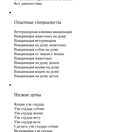
Кот диагностика
Опытные специалисты
Ветеринарная клиника вакцинация
Вакцинация животных на дому
Вакцинация ветеринария
Вакцинация на дому животных
Вакцинация собак на дому
Вакцинация от лишая у кошек
Вакцинация животных
Вакцинация на дому кошек
Вакцинация кошки на дому
Вакцинация кошек на дому
Вакцинация на дому котов
Низкие цены
Кошке узи сердца
Узи сердца собаке
Узи сердца кошке
Узи сердца коту
Узи сердца кота
Сделать узи сердца собаке
Ветклиника узи сердца