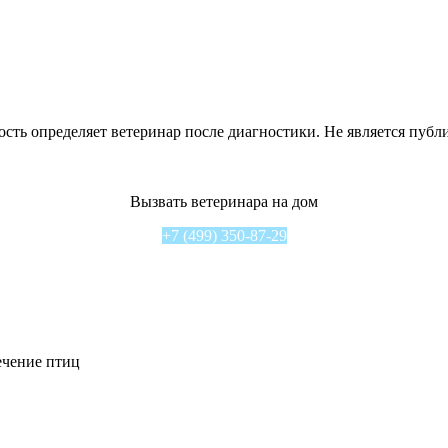
сть определяет ветеринар после диагностики. Не является публ
Вызвать ветеринара на дом
+7 (499) 350-87-29
чение птиц