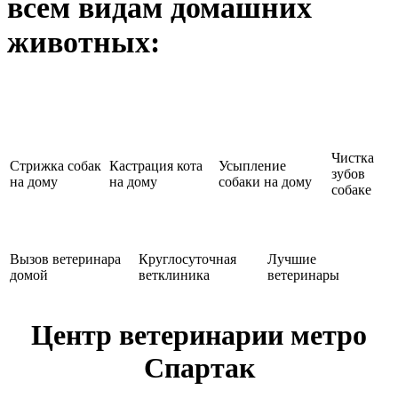
всем видам домашних
животных:
Чистка
Стрижка собак
Кастрация кота
Усыпление
зубов
на дому
на дому
собаки на дому
собаке
Вызов ветеринара
Круглосуточная
Лучшие
домой
ветклиника
ветеринары
Центр ветеринарии метро
Спартак