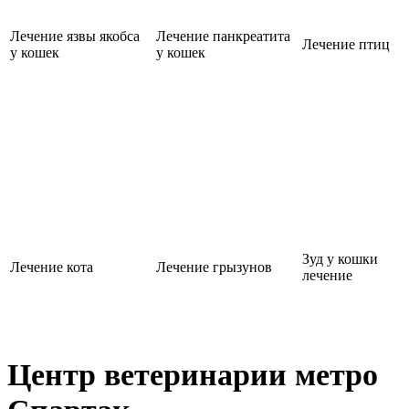
Лечение язвы якобса
Лечение панкреатита
Лечение птиц
у кошек
у кошек
Зуд у кошки
Лечение кота
Лечение грызунов
лечение
Центр ветеринарии метро