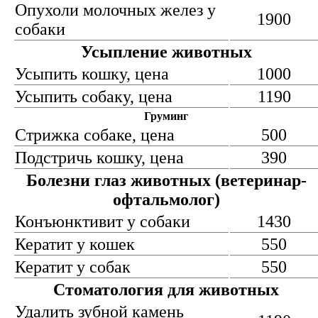
Опухоли молочных желез у
1900
собаки
Усыпление животных
Усыпить кошку, цена
1000
Усыпить собаку, цена
1190
Груминг
Стрижка собаке, цена
500
Подстричь кошку, цена
390
Болезни глаз животных (ветеринар-
офтальмолог)
Конъюнктивит у собаки
1430
Кератит у кошек
550
Кератит у собак
550
Стоматология для животных
Удалить зубной камень