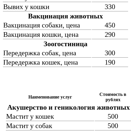
Вывих у кошки
330
Вакцинация животных
Вакцинация собаки, цена
450
Вакцинация кошки, цена
290
Зоогостиница
Передержка собак, цена
300
Передержка кошек, цена
190
Стоимость в
Наименование услуг
рублях
Акушерство и геникология животных
Мастит у кошек
500
Мастит у собак
500