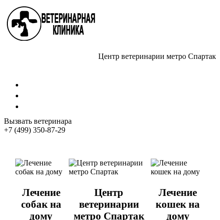
Центр ветеринарии метро Спартак
Стрижка собак
Кастрация котов
Стерилизация собак
Вызвать ветеринара
+7 (499) 350-87-29
Лечение
Центр
Лечение
собак на
ветеринарии
кошек на
дому
метро Спартак
дому