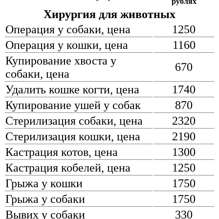
рублях
Хирургия для животных
Операция у собаки, цена
1250
Операция у кошки, цена
1160
Купирование хвоста у
670
собаки, цена
Удалить кошке когти, цена
1740
Купирование ушей у собак
870
Стерилизация собаки, цена
2320
Стерилизация кошки, цена
2190
Кастрация котов, цена
1300
Кастрация кобелей, цена
1250
Грыжа у кошки
1750
Грыжа у собаки
1750
Вывих у собаки
330