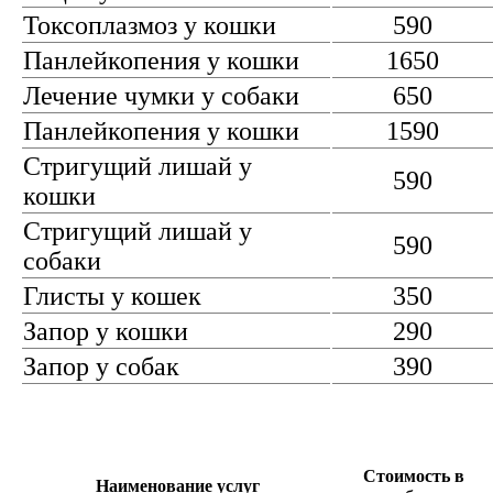
Токсоплазмоз у кошки
590
Панлейкопения у кошки
1650
Лечение чумки у собаки
650
Панлейкопения у кошки
1590
Стригущий лишай у
590
кошки
Стригущий лишай у
590
собаки
Глисты у кошек
350
Запор у кошки
290
Запор у собак
390
Стоимость в
Наименование услуг