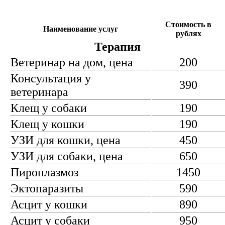
Стоимость в
Наименование услуг
рублях
Терапия
Ветеринар на дом, цена
200
Консультация у
390
ветеринара
Клещ у собаки
190
Клещ у кошки
190
УЗИ для кошки, цена
450
УЗИ для собаки, цена
650
Пироплазмоз
1450
Эктопаразиты
590
Асцит у кошки
890
Асцит у собаки
950