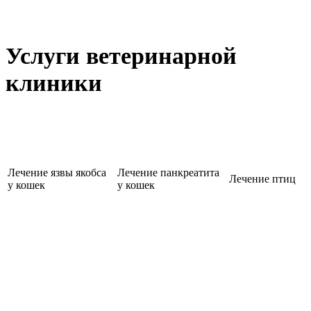
Услуги ветеринарной
клиники
Лечение язвы якобса
Лечение панкреатита
Лечение птиц
у кошек
у кошек