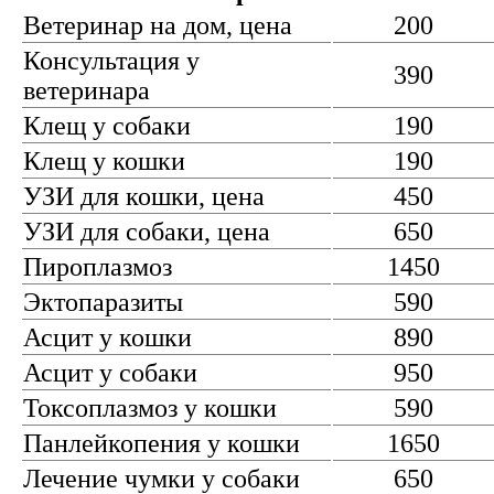
Ветеринар на дом, цена
200
Консультация у
390
ветеринара
Клещ у собаки
190
Клещ у кошки
190
УЗИ для кошки, цена
450
УЗИ для собаки, цена
650
Пироплазмоз
1450
Эктопаразиты
590
Асцит у кошки
890
Асцит у собаки
950
Токсоплазмоз у кошки
590
Панлейкопения у кошки
1650
Лечение чумки у собаки
650