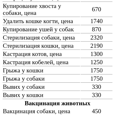
Купирование хвоста у
670
собаки, цена
Удалить кошке когти, цена
1740
Купирование ушей у собак
870
Стерилизация собаки, цена
2320
Стерилизация кошки, цена
2190
Кастрация котов, цена
1300
Кастрация кобелей, цена
1250
Грыжа у кошки
1750
Грыжа у собаки
1750
Вывих у собаки
330
Вывих у кошки
330
Вакцинация животных
Вакцинация собаки, цена
450