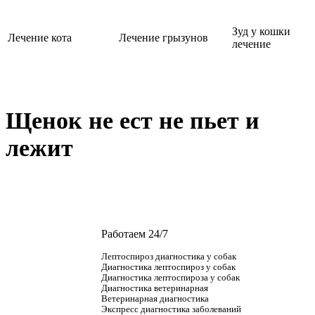
Зуд у кошки
Лечение кота
Лечение грызунов
лечение
Щенок не ест не пьет и
лежит
Работаем 24/7
Лептоспироз диагностика у собак
Диагностика лептоспироз у собак
Диагностика лептоспироза у собак
Диагностика ветеринарная
Ветеринарная диагностика
Экспресс диагностика заболеваний