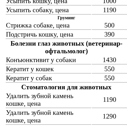
Усыпить кошку, цена
1000
Усыпить собаку, цена
1190
Груминг
Стрижка собаке, цена
500
Подстричь кошку, цена
390
Болезни глаз животных (ветеринар-
офтальмолог)
Конъюнктивит у собаки
1430
Кератит у кошек
550
Кератит у собак
550
Стоматология для животных
Удалить зубной камень
1190
кошке, цена
Удалить зубной камень
1290
кошке, цена