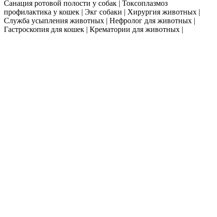
Санация ротовой полости у собак | Токсоплазмоз
профилактика у кошек | Экг собаки | Хирургия животных |
Служба усыпления животных | Нефролог для животных |
Гастроскопия для кошек | Крематории для животных |