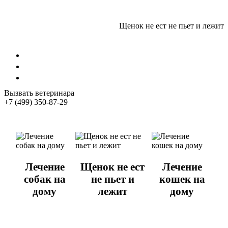
Щенок не ест не пьет и лежит
Стрижка собак
Кастрация котов
Стерилизация собак
Вызвать ветеринара
+7 (499) 350-87-29
Лечение
Щенок не ест
Лечение
собак на
не пьет и
кошек на
дому
лежит
дому