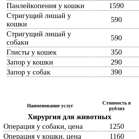
Панлейкопения у кошки
1590
Стригущий лишай у
590
кошки
Стригущий лишай у
590
собаки
Глисты у кошек
350
Запор у кошки
290
Запор у собак
390
Стоимость в
Наименование услуг
рублях
Хирургия для животных
Операция у собаки, цена
1250
Операция у кошки, цена
1160