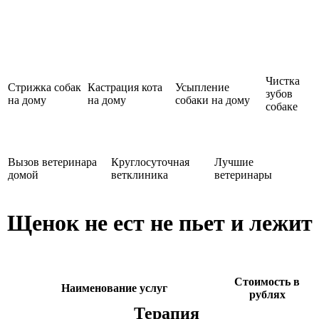
Чистка
Стрижка собак
Кастрация кота
Усыпление
зубов
на дому
на дому
собаки на дому
собаке
Вызов ветеринара
Круглосуточная
Лучшие
домой
ветклиника
ветеринары
Щенок не ест не пьет и лежит
Стоимость в
Наименование услуг
рублях
Терапия