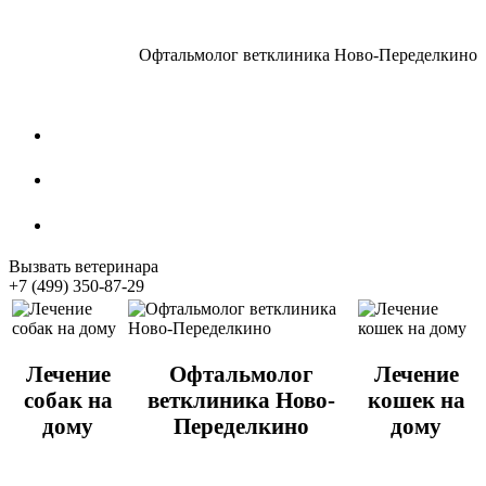
Офтальмолог ветклиника Ново-Переделкино
Стрижка собак
Кастрация котов
Стерилизация собак
Вызвать ветеринара
+7 (499) 350-87-29
Лечение
Офтальмолог
Лечение
собак на
ветклиника Ново-
кошек на
дому
Переделкино
дому