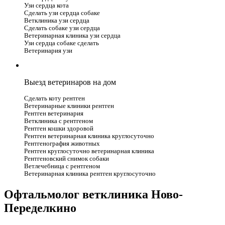
Узи сердца кота
Сделать узи сердца собаке
Ветклиника узи сердца
Сделать собаке узи сердца
Ветеринарная клиника узи сердца
Узи сердца собаке сделать
Ветеринария узи
Выезд ветеринаров на дом
Сделать коту рентген
Ветеринарные клиники рентген
Рентген ветеринария
Ветклиника с рентгеном
Рентген кошки здоровой
Рентген ветеринарная клиника круглосуточно
Рентгенография животных
Рентген круглосуточно ветеринарная клиника
Рентгеновский снимок собаки
Ветлечебница с рентгеном
Ветеринарная клиника рентген круглосуточно
Офтальмолог ветклиника Ново-
Переделкино