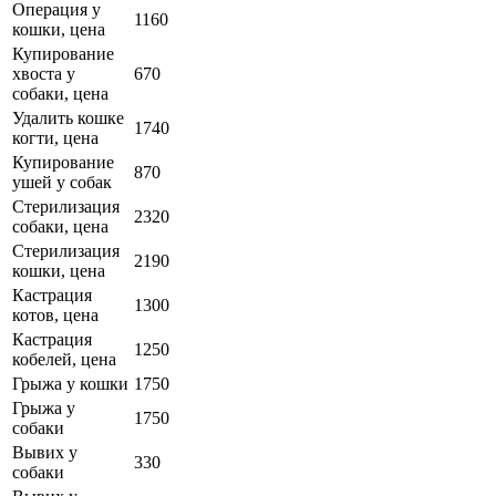
Операция у
1160
кошки, цена
Купирование
хвоста у
670
собаки, цена
Удалить кошке
1740
когти, цена
Купирование
870
ушей у собак
Стерилизация
2320
собаки, цена
Стерилизация
2190
кошки, цена
Кастрация
1300
котов, цена
Кастрация
1250
кобелей, цена
Грыжа у кошки
1750
Грыжа у
1750
собаки
Вывих у
330
собаки