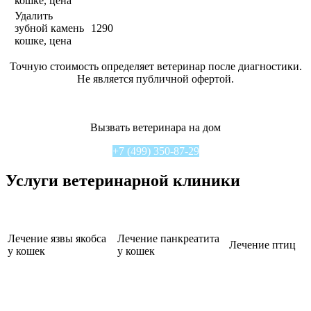
кошке, цена
Удалить
зубной камень
1290
кошке, цена
Точную стоимость определяет ветеринар после диагностики.
Не является публичной офертой.
Вызвать ветеринара на дом
+7 (499) 350-87-29
Услуги ветеринарной клиники
Лечение язвы якобса
Лечение панкреатита
Лечение птиц
у кошек
у кошек