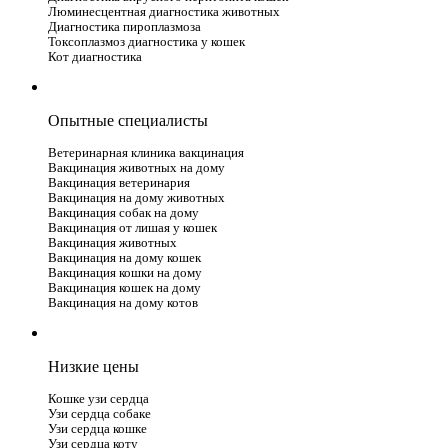
Люминесцентная диагностика животных
Диагностика пироплазмоза
Токсоплазмоз диагностика у кошек
Кот диагностика
Опытные специалисты
Ветеринарная клиника вакцинация
Вакцинация животных на дому
Вакцинация ветеринария
Вакцинация на дому животных
Вакцинация собак на дому
Вакцинация от лишая у кошек
Вакцинация животных
Вакцинация на дому кошек
Вакцинация кошки на дому
Вакцинация кошек на дому
Вакцинация на дому котов
Низкие цены
Кошке узи сердца
Узи сердца собаке
Узи сердца кошке
Узи сердца коту