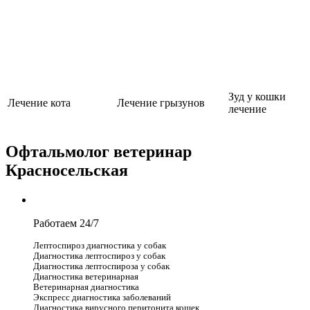
Зуд у кошки
Лечение кота
Лечение грызунов
лечение
Офтальмолог ветеринар
Красносельская
Работаем 24/7
Лептоспироз диагностика у собак
Диагностика лептоспироз у собак
Диагностика лептоспироза у собак
Диагностика ветеринарная
Ветеринарная диагностика
Экспресс диагностика заболеваний
Диагностика вирусного перитонита кошек