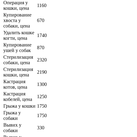
Операция у
1160
кошки, цена
Купирование
хвоста у
670
собаки, цена
Удалить кошке
1740
когти, цена
Купирование
870
ушей у собак
Стерилизация
2320
собаки, цена
Стерилизация
2190
кошки, цена
Кастрация
1300
котов, цена
Кастрация
1250
кобелей, цена
Грыжа у кошки
1750
Грыжа у
1750
собаки
Вывих у
330
собаки