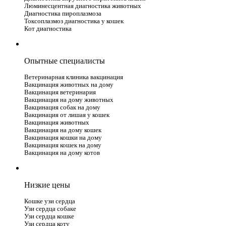
Люминесцентная диагностика животных
Диагностика пироплазмоза
Токсоплазмоз диагностика у кошек
Кот диагностика
Опытные специалисты
Ветеринарная клиника вакцинация
Вакцинация животных на дому
Вакцинация ветеринария
Вакцинация на дому животных
Вакцинация собак на дому
Вакцинация от лишая у кошек
Вакцинация животных
Вакцинация на дому кошек
Вакцинация кошки на дому
Вакцинация кошек на дому
Вакцинация на дому котов
Низкие цены
Кошке узи сердца
Узи сердца собаке
Узи сердца кошке
Узи сердца коту