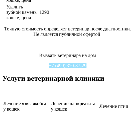
кошке, цена
Удалить
зубной камень
1290
кошке, цена
Точную стоимость определяет ветеринар после диагностики.
Не является публичной офертой.
Вызвать ветеринара на дом
+7 (499) 350-87-29
Услуги ветеринарной клиники
Лечение язвы якобса
Лечение панкреатита
Лечение птиц
у кошек
у кошек