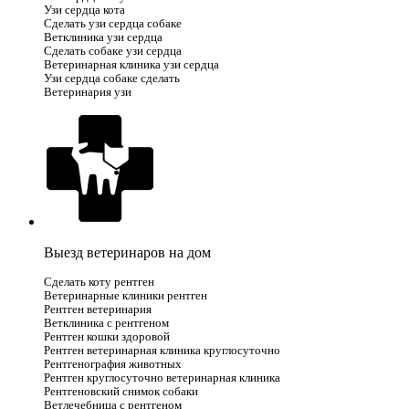
Узи сердца кота
Сделать узи сердца собаке
Ветклиника узи сердца
Сделать собаке узи сердца
Ветеринарная клиника узи сердца
Узи сердца собаке сделать
Ветеринария узи
Выезд ветеринаров на дом
Сделать коту рентген
Ветеринарные клиники рентген
Рентген ветеринария
Ветклиника с рентгеном
Рентген кошки здоровой
Рентген ветеринарная клиника круглосуточно
Рентгенография животных
Рентген круглосуточно ветеринарная клиника
Рентгеновский снимок собаки
Ветлечебница с рентгеном