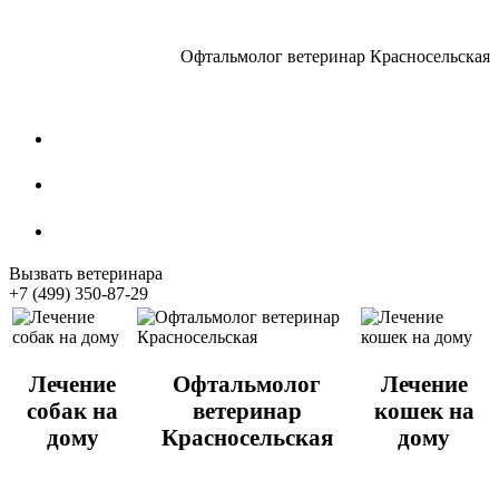
Офтальмолог ветеринар Красносельская
Стрижка собак
Кастрация котов
Стерилизация собак
Вызвать ветеринара
+7 (499) 350-87-29
Лечение
Офтальмолог
Лечение
собак на
ветеринар
кошек на
дому
Красносельская
дому