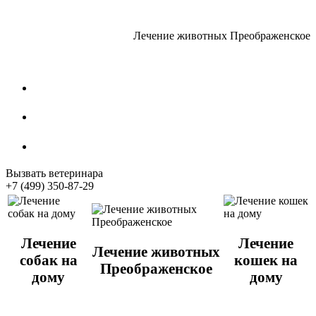
Лечение животных Преображенское
Стрижка собак
Кастрация котов
Стерилизация собак
Вызвать ветеринара
+7 (499) 350-87-29
Лечение
Лечение
Лечение животных
собак на
кошек на
Преображенское
дому
дому