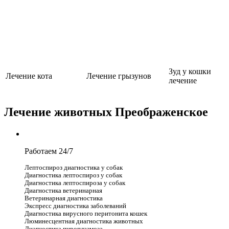
Зуд у кошки
Лечение кота
Лечение грызунов
лечение
Лечение животных Преображенское
Работаем 24/7
Лептоспироз диагностика у собак
Диагностика лептоспироз у собак
Диагностика лептоспироза у собак
Диагностика ветеринарная
Ветеринарная диагностика
Экспресс диагностика заболеваний
Диагностика вирусного перитонита кошек
Люминесцентная диагностика животных