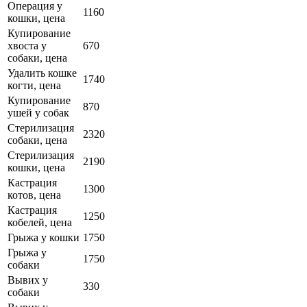
Операция у
1160
кошки, цена
Купирование
хвоста у
670
собаки, цена
Удалить кошке
1740
когти, цена
Купирование
870
ушей у собак
Стерилизация
2320
собаки, цена
Стерилизация
2190
кошки, цена
Кастрация
1300
котов, цена
Кастрация
1250
кобелей, цена
Грыжа у кошки
1750
Грыжа у
1750
собаки
Вывих у
330
собаки