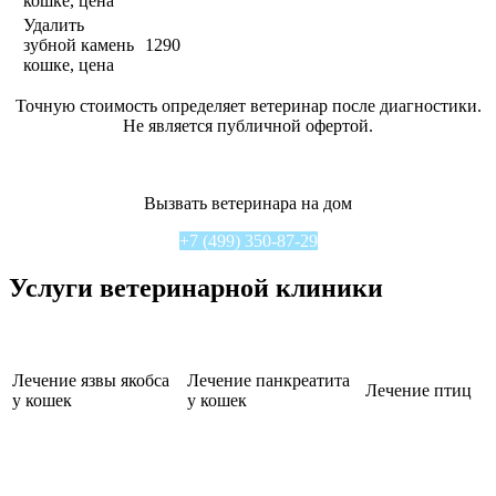
кошке, цена
Удалить
зубной камень
1290
кошке, цена
Точную стоимость определяет ветеринар после диагностики.
Не является публичной офертой.
Вызвать ветеринара на дом
+7 (499) 350-87-29
Услуги ветеринарной клиники
Лечение язвы якобса
Лечение панкреатита
Лечение птиц
у кошек
у кошек