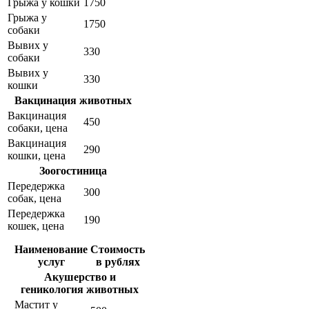
Грыжа у кошки
1750
Грыжа у
1750
собаки
Вывих у
330
собаки
Вывих у
330
кошки
Вакцинация животных
Вакцинация
450
собаки, цена
Вакцинация
290
кошки, цена
Зоогостиница
Передержка
300
собак, цена
Передержка
190
кошек, цена
Наименование
Стоимость
услуг
в рублях
Акушерство и
геникология животных
Мастит у