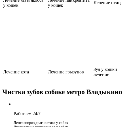
Лечение язвы якобса
Лечение панкреатита
Лечение птиц
у кошек
у кошек
Зуд у кошки
Лечение кота
Лечение грызунов
лечение
Чистка зубов собаке метро Владыкино
Работаем 24/7
Лептоспироз диагностика у собак