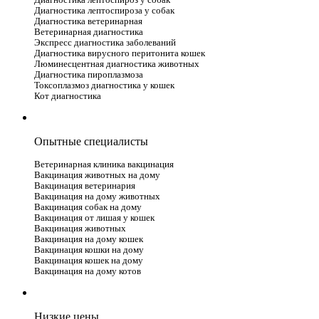
Диагностика лептоспироз у собак
Диагностика лептоспироза у собак
Диагностика ветеринарная
Ветеринарная диагностика
Экспресс диагностика заболеваний
Диагностика вирусного перитонита кошек
Люминесцентная диагностика животных
Диагностика пироплазмоза
Токсоплазмоз диагностика у кошек
Кот диагностика
Опытные специалисты
Ветеринарная клиника вакцинация
Вакцинация животных на дому
Вакцинация ветеринария
Вакцинация на дому животных
Вакцинация собак на дому
Вакцинация от лишая у кошек
Вакцинация животных
Вакцинация на дому кошек
Вакцинация кошки на дому
Вакцинация кошек на дому
Вакцинация на дому котов
Низкие цены