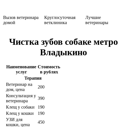
Вызов ветеринара
Круглосуточная
Лучшие
домой
ветклиника
ветеринары
Чистка зубов собаке метро
Владыкино
Наименование
Стоимость
услуг
в рублях
Терапия
Ветеринар на
200
дом, цена
Консультация у
390
ветеринара
Клещ у собаки
190
Клещ у кошки
190
УЗИ для
450
кошки, цена