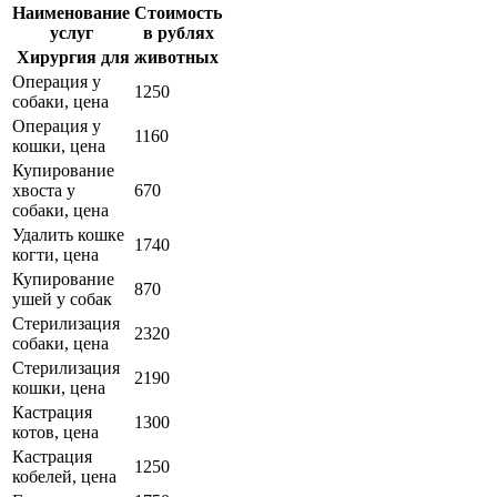
Наименование
Стоимость
услуг
в рублях
Хирургия для животных
Операция у
1250
собаки, цена
Операция у
1160
кошки, цена
Купирование
хвоста у
670
собаки, цена
Удалить кошке
1740
когти, цена
Купирование
870
ушей у собак
Стерилизация
2320
собаки, цена
Стерилизация
2190
кошки, цена
Кастрация
1300
котов, цена
Кастрация
1250
кобелей, цена