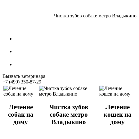
Чистка зубов собаке метро Владыкино
Стрижка собак
Кастрация котов
Стерилизация собак
Вызвать ветеринара
+7 (499) 350-87-29
Лечение
Чистка зубов
Лечение
собак на
собаке метро
кошек на
дому
Владыкино
дому