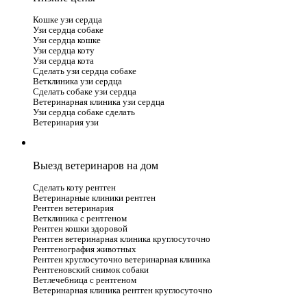
Кошке узи сердца
Узи сердца собаке
Узи сердца кошке
Узи сердца коту
Узи сердца кота
Сделать узи сердца собаке
Ветклиника узи сердца
Сделать собаке узи сердца
Ветеринарная клиника узи сердца
Узи сердца собаке сделать
Ветеринария узи
Выезд ветеринаров на дом
Сделать коту рентген
Ветеринарные клиники рентген
Рентген ветеринария
Ветклиника с рентгеном
Рентген кошки здоровой
Рентген ветеринарная клиника круглосуточно
Рентгенография животных
Рентген круглосуточно ветеринарная клиника
Рентгеновский снимок собаки
Ветлечебница с рентгеном
Ветеринарная клиника рентген круглосуточно